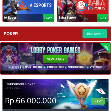
IA Esport
Saba Esport
PLAY
PLAY
POKER
Lihat Semua
NEW
Tournament Poker
08 Aug 2026
Rp.66.000.000
VIEW