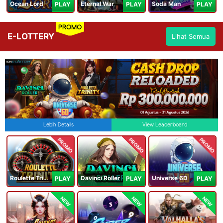
Ocean Lord
Eternal War
Soda Man
PLAY
PLAY
PLAY
PROMO
E-LOTTERY
Lihat Semua
Lebih Details
View Leaderboard
PROMO
PROMO
PROMO
Roulette Trinity
Davinci Roller
Universe 6D
PLAY
PLAY
PLAY
NEW
NEW
NEW