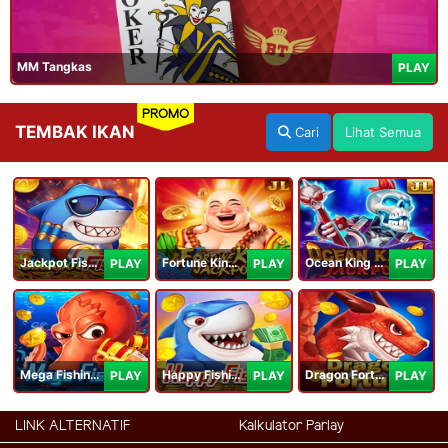
MM Tangkas
PLAY
PROMO
TEMBAK IKAN
Cari
Lihat Semua
Jackpot Fishing Jili
Fortune King Jackpot
Ocean King Jackpot
PLAY
PLAY
PLAY
Mega Fishing Jili
Happy Fishing Jili
Dragon Fortune Jili
PLAY
PLAY
PLAY
LINK ALTERNATIF
Kalkulator Parlay