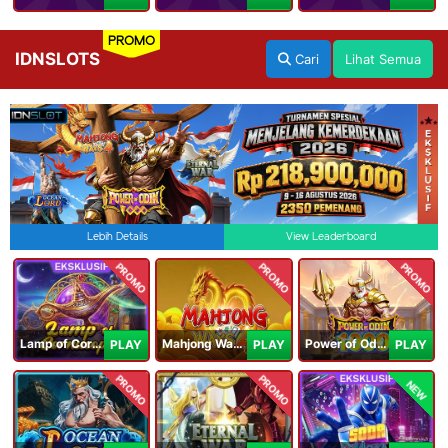
PROMO
IDNSLOTS
Cari
Lihat Semua
Lebih Details
View Leaderboard
PROMO
PROMO
PROMO
Lamp of Cornucopia
Mahjong Ways IV
Power of Odin 1000
PLAY
PLAY
PLAY
PROMO
PROMO
NEW