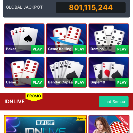
801,115,244
GLOBAL JACKPOT
Poker
Ceme Keliling
Domino
PLAY
PLAY
PLAY
Ceme
Bandar Capsa
Super10
PLAY
PLAY
PLAY
PROMO
IDNLIVE
Lihat Semua
PROMO
Spesial