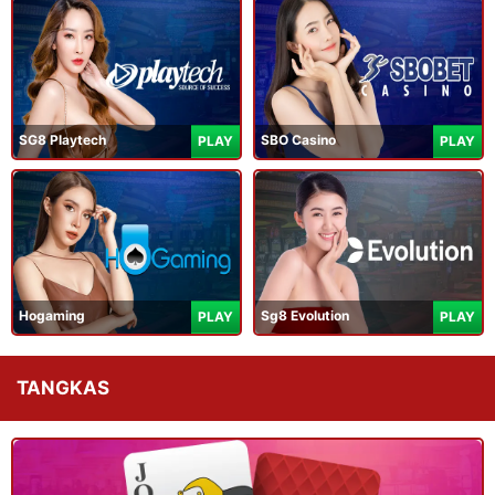
SG8 Playtech
SBO Casino
PLAY
PLAY
Hogaming
Sg8 Evolution
PLAY
PLAY
TANGKAS