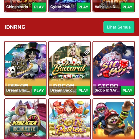
Chinchirorin
Cyber Pinball
Valhalla's Dice
PLAY
PLAY
PLAY
IDNRNG
Lihat Semua
Dream Blackjack
Dream Baccarat
Sicbo IDNArcade
PLAY
PLAY
PLAY