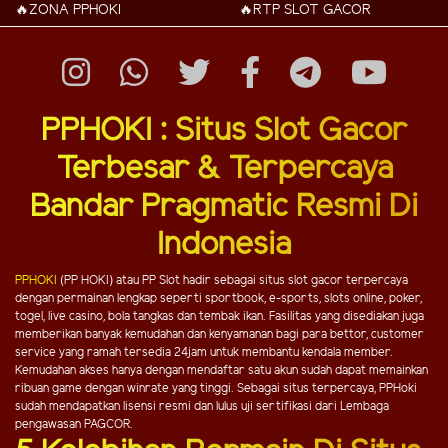
🔥ZONA PPHOKI
🔥RTP SLOT GACOR
PPHOKI : Situs Slot Gacor
Terbesar & Terpercaya
Bandar Pragmatic Resmi Di
Indonesia
PPHOKI
(PP HOKI) atau PP Slot hadir sebagai situs slot gacor terpercaya
dengan permainan lengkap seperti sportbook, e-sports, slots online, poker,
togel, live casino, bola tangkas dan tembak ikan. Fasilitas yang disediakan juga
memberikan banyak kemudahan dan kenyamanan bagi para bettor, customer
service yang ramah tersedia 24jam untuk membantu kendala member.
Kemudahan akses hanya dengan mendaftar satu akun sudah dapat memainkan
ribuan game dengan winrate yang tinggi. Sebagai situs terpercaya, PPHoki
sudah mendapatkan lisensi resmi dan lulus uji sertifikasi dari Lembaga
pengawasan PAGCOR.